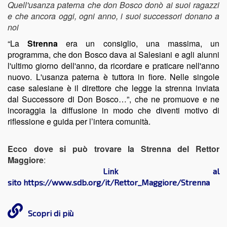
Quell'usanza paterna che don Bosco donò ai suoi ragazzi
e che ancora oggi, ogni anno, i suoi successori donano a
noi
“La
Strenna
era un consiglio, una massima, un
programma, che don Bosco dava ai Salesiani e agli alunni
l'ultimo giorno dell'anno, da ricordare e praticare nell'anno
nuovo. L'usanza paterna è tuttora in fiore. Nelle singole
case salesiane è il direttore che legge la strenna inviata
dal Successore di Don Bosco…”, che ne promuove e ne
incoraggia la diffusione in modo che diventi motivo di
riflessione e guida per l’intera comunità.
Ecco dove si può trovare la Strenna del Rettor
Maggiore
:
Link al
sito https://www.sdb.org/it/Rettor_Maggiore/Strenna
Scopri di più