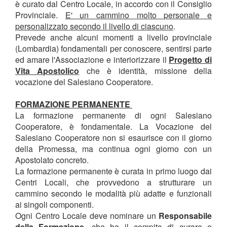
è curato dal Centro Locale, in accordo con il Consiglio
Provinciale.
E' un cammino molto personale e
personalizzato secondo il livello di ciascuno
.
Prevede anche alcuni momenti a livello provinciale
(Lombardia) fondamentali per conoscere, sentirsi parte
ed amare l'Associazione e interiorizzare il
Progetto di
Vita Apostolico
che è identità, missione della
vocazione del Salesiano Cooperatore.
FORMAZIONE PERMANENTE
La formazione permanente di ogni Salesiano
Cooperatore, è fondamentale. La Vocazione del
Salesiano Cooperatore non si esaurisce con il giorno
della Promessa, ma continua ogni giorno con un
Apostolato concreto.
La formazione permanente è curata in primo luogo dai
Centri Locali, che provvedono a strutturare un
cammino secondo le modalità più adatte e funzionali
ai singoli componenti.
Ogni Centro Locale deve nominare un
Responsabile
della Formazione,
che ha il compito di curare e