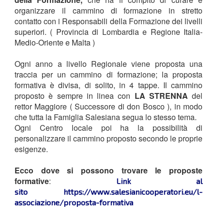
organizzare il cammino di formazione in stretto
contatto con i Responsabili della Formazione dei livelli
superiori. ( Provincia di Lombardia e Regione Italia-
Medio-Oriente e Malta )
Ogni anno a livello Regionale viene proposta una
traccia per un cammino di formazione; la proposta
formativa è divisa, di solito, in 4 tappe. Il cammino
proposto è sempre in linea con
LA STRENNA
del
rettor Maggiore ( Successore di don Bosco ), in modo
che tutta la Famiglia Salesiana segua lo stesso tema.
Ogni Centro locale poi ha la possibilità di
personalizzare il cammino proposto secondo le proprie
esigenze.
Ecco dove si possono trovare le proposte
formative
:
Link al
sito https://www.salesianicooperatori.eu/l-
associazione/proposta-formativa