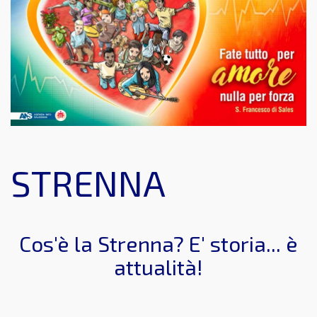
STRENNA
Cos'è la Strenna? E' storia... è
attualità!