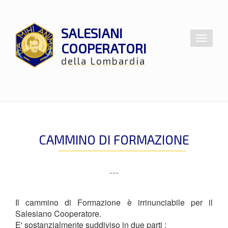
SALESIANI
Toggle
COOPERATORI
navigat
della Lombardia
CAMMINO DI FORMAZIONE
---
Il cammino di Formazione è irrinunciabile
per il
Salesiano Cooperatore.
E' sostanzialmente suddiviso in due parti :